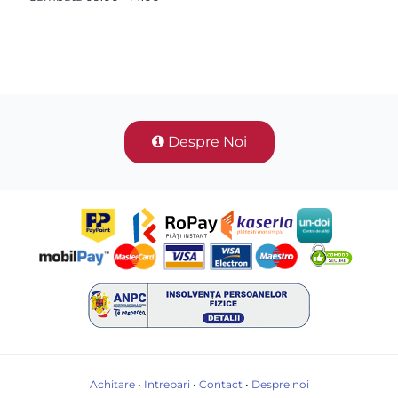
Despre Noi
Achitare
•
Intrebari
•
Contact
•
Despre noi