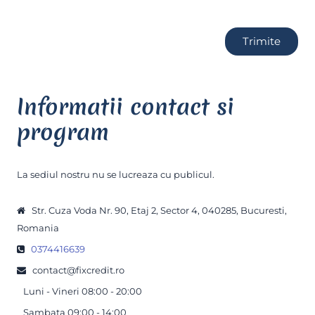
Trimite
Informatii contact si
program
La sediul nostru nu se lucreaza cu publicul.
Str. Cuza Voda Nr. 90, Etaj 2, Sector 4, 040285, Bucuresti,
Romania
0374416639
contact@fixcredit.ro
Luni - Vineri 08:00 - 20:00
Sambata 09:00 - 14:00